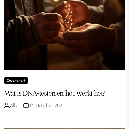
Gezondheid
Wat is DNA-testen en hoe werkt het?
Ally
11 October 2023