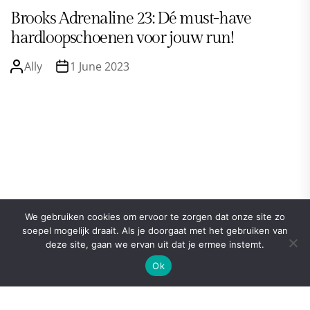
Brooks Adrenaline 23: Dé must-have
hardloopschoenen voor jouw run!
Ally
1 June 2023
We gebruiken cookies om ervoor te zorgen dat onze site zo
soepel mogelijk draait. Als je doorgaat met het gebruiken van
deze site, gaan we ervan uit dat je ermee instemt.
Ok