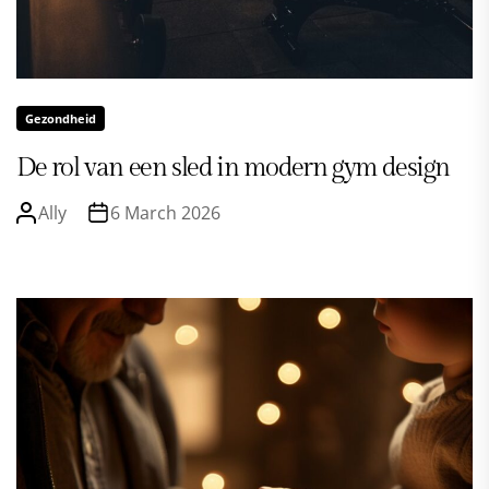
Gezondheid
De rol van een sled in modern gym design
Ally
6 March 2026