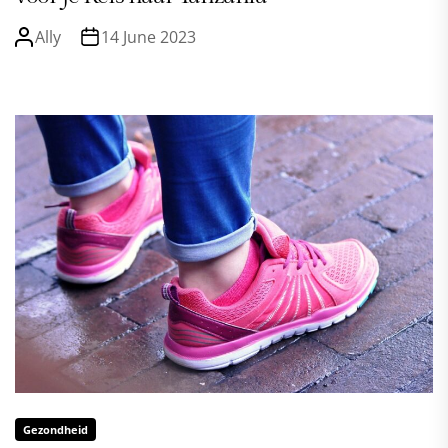
Ally
14 June 2023
Gezondheid