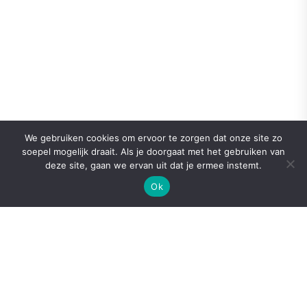
We gebruiken cookies om ervoor te zorgen dat onze site zo
soepel mogelijk draait. Als je doorgaat met het gebruiken van
deze site, gaan we ervan uit dat je ermee instemt.
Ok