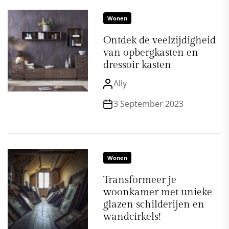
Wonen
Ontdek de veelzijdigheid
van opbergkasten en
dressoir kasten
Ally
3 September 2023
Wonen
Transformeer je
woonkamer met unieke
glazen schilderijen en
wandcirkels!