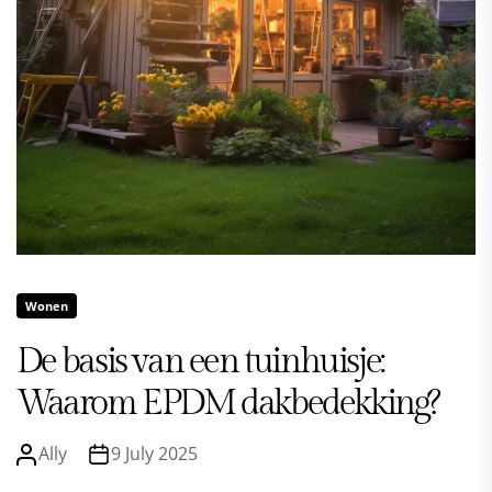
Wonen
De basis van een tuinhuisje:
Waarom EPDM dakbedekking?
Ally
9 July 2025