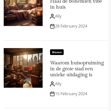
Haal de bohemien vibe
in huis
Ally
28 February 2024
Wonen
Waarom huisopruiming
in de grote stad een
unieke uitdaging is
Ally
15 February 2024