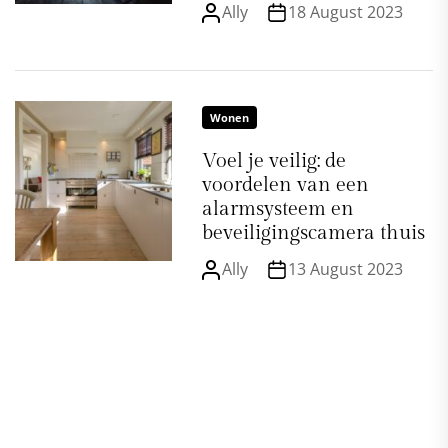
Ally
18 August 2023
Wonen
Voel je veilig: de
voordelen van een
alarmsysteem en
beveiligingscamera thuis
Ally
13 August 2023