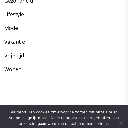
Gezondheid
Lifestyle
Mode
Vakantie
Vrije tijd
Wonen
We gebruiken cookies om ervoor te zorgen dat onze site zo
soepel mogelijk draait. Als je doorgaat met het gebruiken van
deze site, gaan we ervan uit dat je ermee instemt.