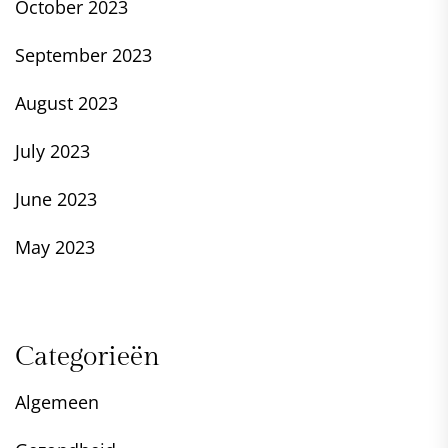
October 2023
September 2023
August 2023
July 2023
June 2023
May 2023
Categorieën
Algemeen