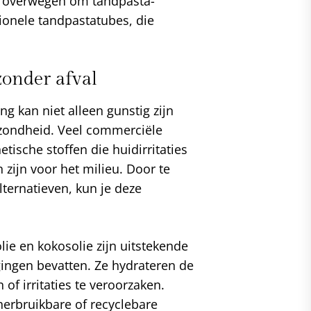
e overwegen om tandpasta-
tionele tandpastatubes, die
zonder afval
ng kan niet alleen gunstig zijn
ezondheid. Veel commerciële
ische stoffen die huidirritaties
zijn voor het milieu. Door te
lternatieven, kun je deze
olie en kokosolie zijn uitstekende
ingen bevatten. Ze hydrateren de
 of irritaties te veroorzaken.
erbruikbare of recyclebare