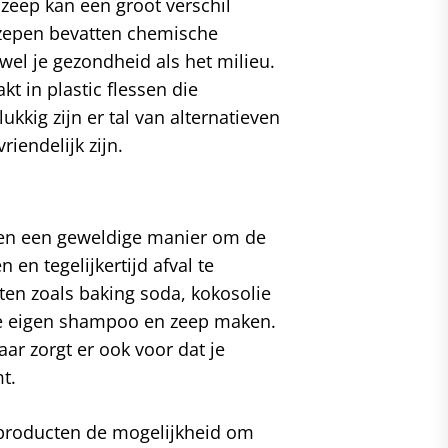
eep kan een groot verschil
zepen bevatten chemische
owel je gezondheid als het milieu.
t in plastic flessen die
kkig zijn er tal van alternatieven
riendelijk zijn.
en een geweldige manier om de
en tegelijkertijd afval te
en zoals baking soda, kokosolie
 je eigen shampoo en zeep maken.
aar zorgt er ook voor dat je
t.
 producten de mogelijkheid om