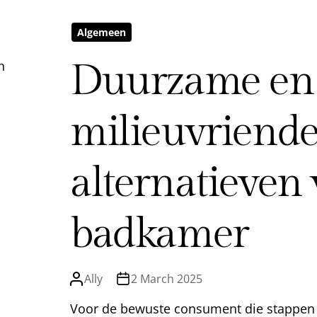
Algemeen
Duurzame en
n
milieuvriende
alternatieven 
badkamer
Ally
2 March 2025
Voor de bewuste consument die stappen w