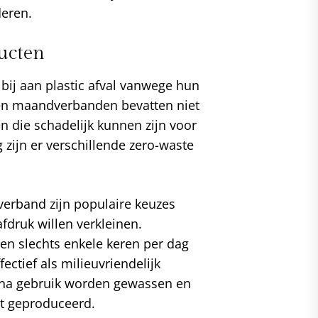
deren.
ucten
bij aan plastic afval vanwege hun
en maandverbanden bevatten niet
n die schadelijk kunnen zijn voor
 zijn er verschillende zero-waste
erband zijn populaire keuzes
druk willen verkleinen.
n slechts enkele keren per dag
ectief als milieuvriendelijk
na gebruik worden gewassen en
dt geproduceerd.