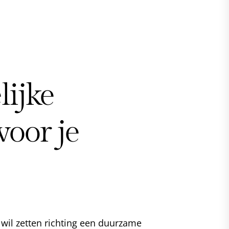
lijke
voor je
il zetten richting een duurzame