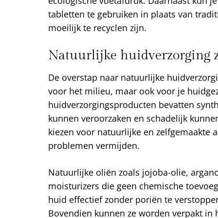
ecologische voetafdruk. Daarnaast kun j
tabletten te gebruiken in plaats van tradi
moeilijk te recyclen zijn.
Natuurlijke huidverzorging 
De overstap naar natuurlijke huidverzorgi
voor het milieu, maar ook voor je huidg
huidverzorgingsproducten bevatten synthet
kunnen veroorzaken en schadelijk kunnen 
kiezen voor natuurlijke en zelfgemaakte a
problemen vermijden.
Natuurlijke oliën zoals jojoba-olie, argan
moisturizers die geen chemische toevoeg
huid effectief zonder poriën te verstoppen
Bovendien kunnen ze worden verpakt in h