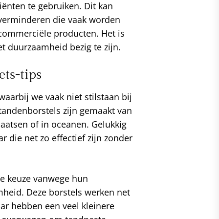
iënten te gebruiken. Dit kan
e verminderen die vaak worden
 commerciële producten. Het is
t duurzaamheid bezig te zijn.
ts-tips
aarbij we vaak niet stilstaan bij
tandenborstels zijn gemaakt van
plaatsen of in oceanen. Gelukkig
 die net zo effectief zijn zonder
re keuze vanwege hun
heid. Deze borstels werken net
ar hebben een veel kleinere