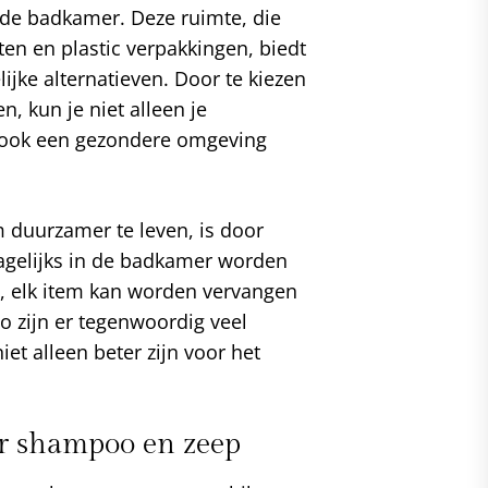
n de badkamer. Deze ruimte, die
en en plastic verpakkingen, biedt
ijke alternatieven. Door te kiezen
, kun je niet alleen je
r ook een gezondere omgeving
 duurzamer te leven, is door
 dagelijks in de badkamer worden
a, elk item kan worden vervangen
Zo zijn er tegenwoordig veel
iet alleen beter zijn voor het
r shampoo en zeep