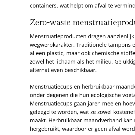
containers, wat helpt om afval te vermin
Zero-waste menstruatieprod
Menstruatieproducten dragen aanzienlijk 
wegwerpkarakter. Traditionele tampons 
alleen plastic, maar ook chemische stoffe
zowel het lichaam als het milieu. Gelukkig
alternatieven beschikbaar.
Menstruatiecups en herbruikbaar maandv
onder degenen die hun ecologische voetaf
Menstruatiecups gaan jaren mee en hoeve
geleegd te worden, wat ze zowel kosteneff
maakt. Herbruikbaar maandverband kan 
hergebruikt, waardoor er geen afval wor