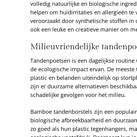
volledig natuurlijke en biologische ingred
helpen om huidirritaties en allergieën t
veroorzaakt door synthetische stoffen in
ook een leuke en creatieve manier om me
Milieuvriendelijke tandenpoe
Tandenpoetsen is een dagelijkse routine w
de ecologische impact ervan. De meeste 
plastic en belanden uiteindelijk op stort
zijn er duurzame alternatieven beschikbaar
schadelijke gevolgen voor het milieu.
Bamboe tandenborstels zijn een populai
biologische afbreekbaarheid en duurzaam
zo goed als hun plastic tegenhangers, ma