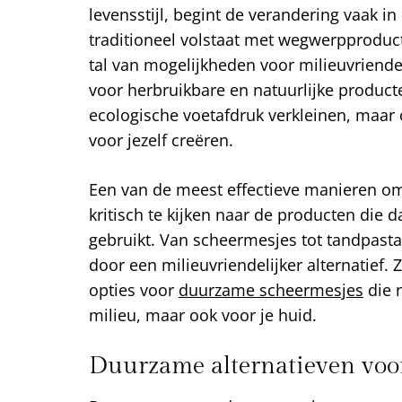
levensstijl, begint de verandering vaak i
traditioneel volstaat met wegwerpproduct
tal van mogelijkheden voor milieuvriendel
voor herbruikbare en natuurlijke producten
ecologische voetafdruk verkleinen, maa
voor jezelf creëren.
Een van de meest effectieve manieren om
kritisch te kijken naar de producten die
gebruikt. Van scheermesjes tot tandpast
door een milieuvriendelijker alternatief. 
opties voor
duurzame scheermesjes
die n
milieu, maar ook voor je huid.
Duurzame alternatieven voo