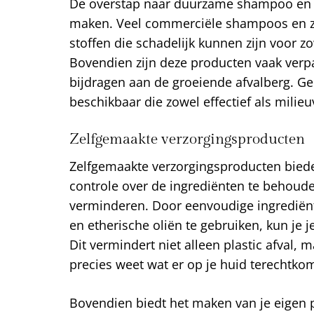
De overstap naar duurzame shampoo en z
maken. Veel commerciële shampoos en 
stoffen die schadelijk kunnen zijn voor z
Bovendien zijn deze producten vaak verpak
bijdragen aan de groeiende afvalberg. Gelu
beschikbaar die zowel effectief als milieuv
Zelfgemaakte verzorgingsproducten
Zelfgemaakte verzorgingsproducten bied
controle over de ingrediënten te behouden 
verminderen. Door eenvoudige ingrediënt
en etherische oliën te gebruiken, kun je
Dit vermindert niet alleen plastic afval, m
precies weet wat er op je huid terechtkom
Bovendien biedt het maken van je eigen