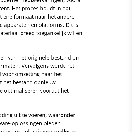
ent. Het proces houdt in dat
 ene formaat naar het andere,
e apparaten en platforms. Dit is
teriaal breed toegankelijk willen
ren van het originele bestand om
formaten. Vervolgens wordt het
voor omzetting naar het
t het bestand opnieuw
 optimaliseren voordat het
oding uit te voeren, waaronder
tware-oplossingen bieden
l hardware-oplossingen sneller en