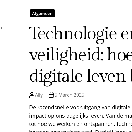
Algemeen
Technologie e
n
veiligheid: hoe
digitale leve
Ally
5 March 2025
De razendsnelle vooruitgang van digital
impact op ons dagelijks leven. Van de 
tot hoe we werken en ontspannen, techno
bestaan getransformeerd. Dankzij innova