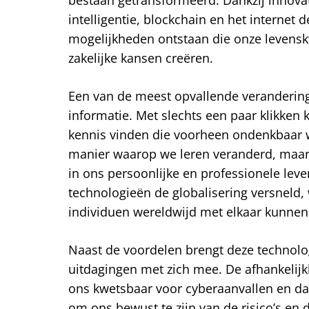
intelligentie, blockchain en het internet de
mogelijkheden ontstaan die onze levensk
zakelijke kansen creëren.
Een van de meest opvallende veranderin
informatie. Met slechts een paar klikken
kennis vinden die voorheen ondenkbaar wa
manier waarop we leren veranderd, maa
in ons persoonlijke en professionele lev
technologieën de globalisering versneld,
individuen wereldwijd met elkaar kunne
Naast de voordelen brengt deze technolo
uitdagingen met zich mee. De afhankelij
ons kwetsbaar voor cyberaanvallen en dat
om ons bewust te zijn van de risico’s e