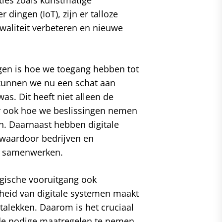
r dingen (IoT), zijn er talloze
waliteit verbeteren en nieuwe
gen is hoe we toegang hebben tot
 kunnen we nu een schat aan
s. Dit heeft niet alleen de
r ook hoe we beslissingen nemen
en. Daarnaast hebben digitale
 waardoor bedrijven en
n samenwerken.
gische vooruitgang ook
kheid van digitale systemen maakt
alekken. Daarom is het cruciaal
n de nodige maatregelen te nemen