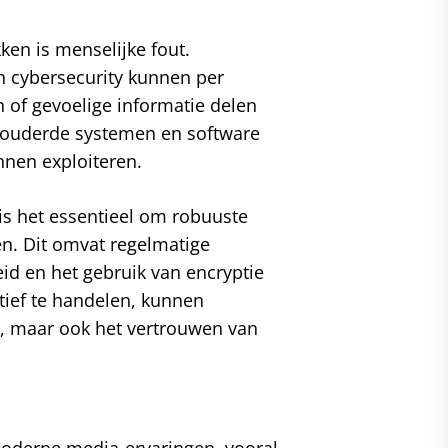
ken is menselijke fout.
n cybersecurity kunnen per
 of gevoelige informatie delen
ouderde systemen en software
nen exploiteren.
is het essentieel om robuuste
n. Dit omvat regelmatige
id en het gebruik van encryptie
ief te handelen, kunnen
n, maar ook het vertrouwen van
 moderne media-ervaringen, vooral