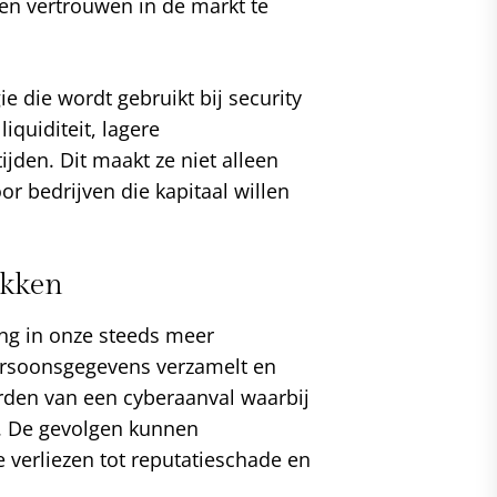
en vertrouwen in de markt te
 die wordt gebruikt bij security
iquiditeit, lagere
ijden. Dit maakt ze niet alleen
or bedrijven die kapitaal willen
ekken
ng in onze steeds meer
 persoonsgegevens verzamelt en
worden van een cyberaanval waarbij
. De gevolgen kunnen
e verliezen tot reputatieschade en