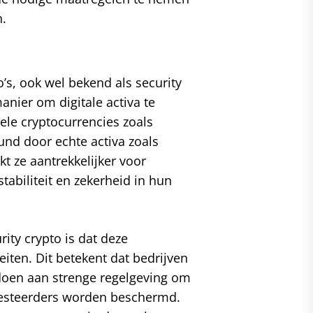
n.
o’s, ook wel bekend als security
nier om digitale activa te
nele cryptocurrencies zoals
und door echte activa zoals
kt ze aantrekkelijker voor
tabiliteit en zekerheid in hun
ity crypto is dat deze
eiten. Dit betekent dat bedrijven
ldoen aan strenge regelgeving om
vesteerders worden beschermd.