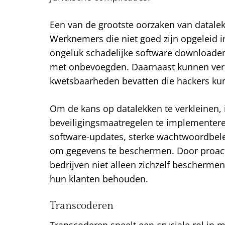
Een van de grootste oorzaken van datalek
Werknemers die niet goed zijn opgeleid i
ongeluk schadelijke software downloaden
met onbevoegden. Daarnaast kunnen ver
kwetsbaarheden bevatten die hackers kun
Om de kans op datalekken te verkleinen, 
beveiligingsmaatregelen te implementere
software-updates, sterke wachtwoordbele
om gegevens te beschermen. Door proact
bedrijven niet alleen zichzelf bescherme
hun klanten behouden.
Transcoderen
Transcoderen
speelt een cruciale rol in