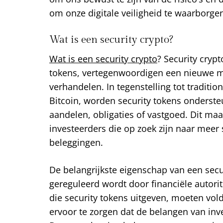
om onze digitale veiligheid te waarborge
Wat is een security crypto?
Wat is een security crypto
? Security crypt
tokens, vertegenwoordigen een nieuwe ma
verhandelen. In tegenstelling tot traditio
Bitcoin, worden security tokens onderste
aandelen, obligaties of vastgoed. Dit maa
investeerders die op zoek zijn naar meer s
beleggingen.
De belangrijkste eigenschap van een secur
gereguleerd wordt door financiële autorit
die security tokens uitgeven, moeten vo
ervoor te zorgen dat de belangen van in