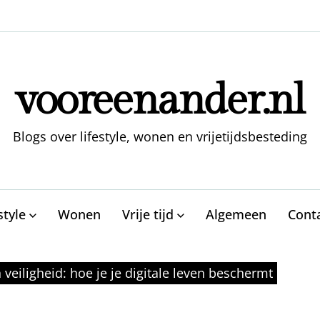
vooreenander.nl
Blogs over lifestyle, wonen en vrijetijdsbesteding
style
Wonen
Vrije tijd
Algemeen
Cont
veiligheid: hoe je je digitale leven beschermt