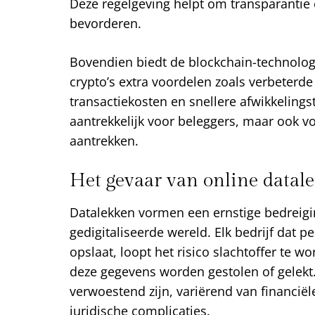
Deze regelgeving helpt om transparantie 
bevorderen.
Bovendien biedt de blockchain-technologie
crypto’s extra voordelen zoals verbeterde l
transactiekosten en snellere afwikkelingst
aantrekkelijk voor beleggers, maar ook vo
aantrekken.
Het gevaar van online datal
Datalekken vormen een ernstige bedreigi
gedigitaliseerde wereld. Elk bedrijf dat
opslaat, loopt het risico slachtoffer te 
deze gegevens worden gestolen of gelekt
verwoestend zijn, variërend van financiël
juridische complicaties.