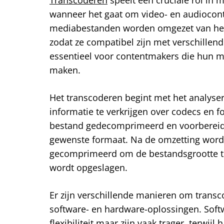
wanneer het gaat om video- en audiocont
mediabestanden worden omgezet van het
zodat ze compatibel zijn met verschillend
essentieel voor contentmakers die hun ma
maken.
Het transcoderen begint met het analyse
informatie te verkrijgen over codecs en 
bestand gedecomprimeerd en voorbereid 
gewenste formaat. Na de omzetting word
gecomprimeerd om de bestandsgrootte te
wordt opgeslagen.
Er zijn verschillende manieren om transc
software- en hardware-oplossingen. Sof
flexibiliteit maar zijn vaak trager, terwij